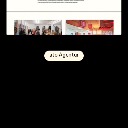
ato Agentur