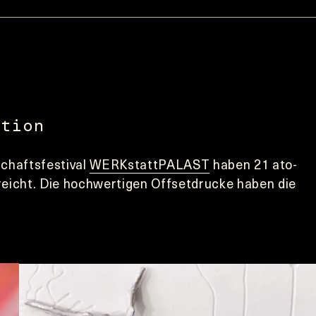
ition
chaftsfestival 
WERKstattPALAST
 haben 21 ato-
eicht. Die hochwertigen Offsetdrucke haben die 