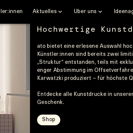
ler:innen
Aktuelles
Über uns
Ideena
Hochwertige Kunstd
ato bietet eine erlesene Auswahl ho
Künstler:innen sind bereits zwei lim
„Struktur“ entstanden, teils mit exkl
enger Abstimmung im Offsetverfahren
Karwatzki produziert – für höchste Qu
Entdecke alle Kunstdrucke in unserem
Geschenk.
Shop