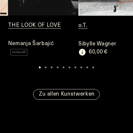
THE LOOK OF LOVE
o.T.
Nemanja Šarbajić
Sibylle Wagner
60,00 €
verkauft
Zu allen Kunstwerken