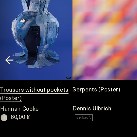
Serpents (Poster)
Trousers without pockets
(Poster)
Dennis Ulbrich
Hannah Cooke
60,00 €
verkauft