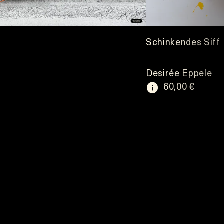
Schinkendes Siff
Desirée Eppele
60,00 €