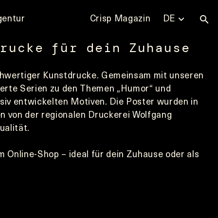
gentur
Crisp Magazin
DE
rucke für dein Zuhause
chwertiger Kunstdrucke. Gemeinsam mit unseren 
itierte Serien zu den Themen „Humor“ und 
usiv entwickelten Motiven. Die Poster wurden in 
 von der regionalen Druckerei Wolfgang 
alität.
 Online-Shop – ideal für dein Zuhause oder als 