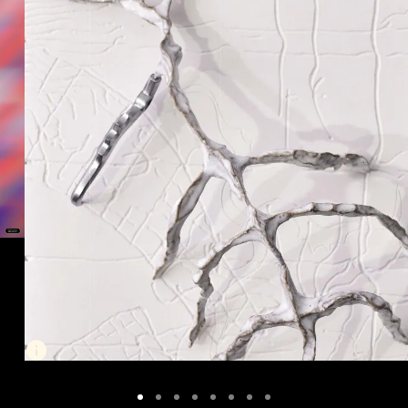
agency accessories (Poster)
Alex Besta
60,00 €