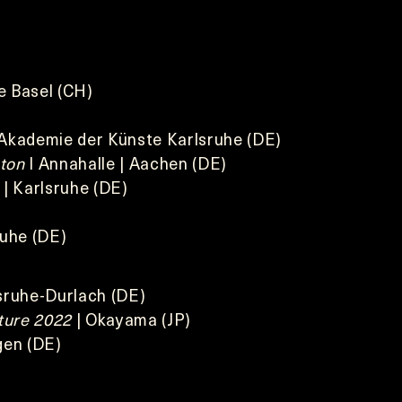
e Basel (CH)
 Akademie der Künste Karlsruhe (DE)
ton
I Annahalle | Aachen (DE)
 | Karlsruhe (DE)
ruhe (DE)
lsruhe-Durlach (DE)
ture 2022
| Okayama (JP)
gen (DE)