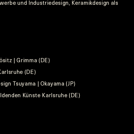
werbe und Industriedesign, Keramikdesign als
rösitz | Grimma (DE)
Karlsruhe (DE)
Design Tsuyama | Okayama (JP)
Bildenden Künste Karlsruhe (DE)