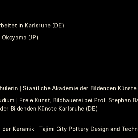
rbeitet in Karlsruhe (DE)
n Okoyama (JP)
hülerin | Staatliche Akademie der Bildenden Künste
dium | Freie Kunst, Bildhauerei bei Prof. Stephan B
der Bildenden Künste Karlsruhe (DE)
der Keramik | Tajimi City Pottery Design and Techni