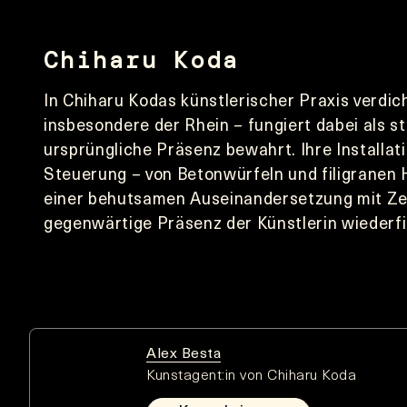
Chiharu Koda
In Chiharu Kodas künstlerischer Praxis verdi
insbesondere der Rhein – fungiert dabei als s
ursprüngliche Präsenz bewahrt. Ihre Installati
Steuerung – von Betonwürfeln und filigranen 
einer behutsamen Auseinandersetzung mit Zei
gegenwärtige Präsenz der Künstlerin wiederf
Alex Besta
Kunstagent:in von Chiharu Koda