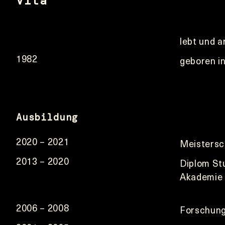
Vita
lebt und a
1982
geboren i
Ausbildung
2020 – 2021
Meistersc
2013 – 2020
Diplom Stu
Akademie 
2006 – 2008
Forschung 