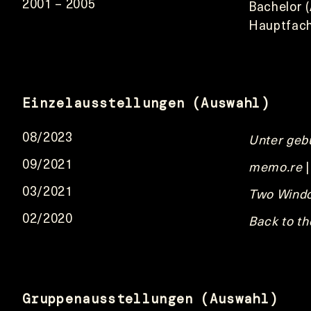
2001 – 2005
Bachelor 
Hauptfach
Einzelausstellungen (Auswahl)
08/2023
Unter ge
09/2021
memo.re
|
03/2021
Two Wind
02/2020
Back to 
Gruppenausstellungen (Auswahl)