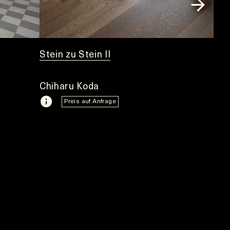
Stein zu Stein II
Chiharu Koda
Preis auf Anfrage