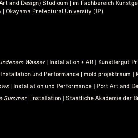
(Art and Design) Studioum | im Fachbereich Kunstge
 | Okayama Prefectural University (JP)
bundenem Wasser
| Installation + AR | Künstlergut P
 Installation und Performance | mold projektraum | 
ows
| Installation und Performance | Port Art and 
the Summer
| Installation | Staatliche Akademie der 