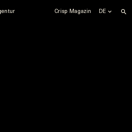
gentur
Crisp Magazin
DE