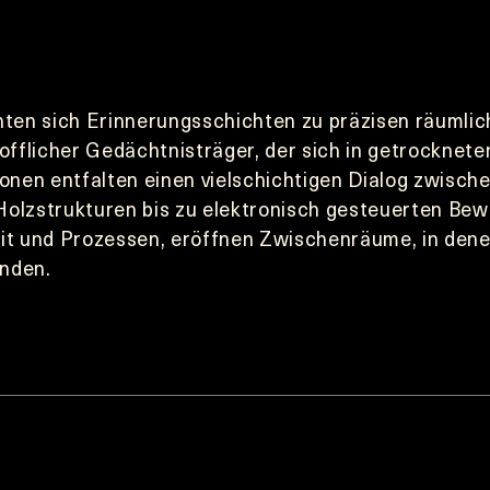
chten sich Erinnerungsschichten zu präzisen räumli
tofflicher Gedächtnisträger, der sich in getrocknete
onen entfalten einen vielschichtigen Dialog zwischen
Holzstrukturen bis zu elektronisch gesteuerten Bew
t und Prozessen, eröffnen Zwischenräume, in denen
inden.