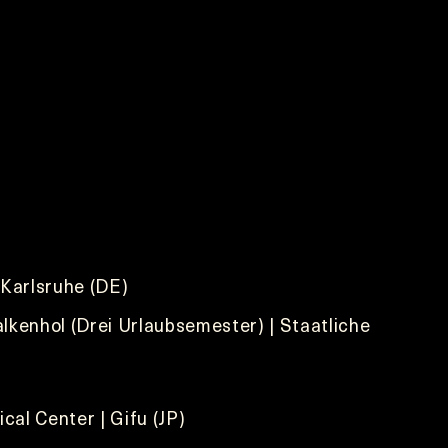
 Karlsruhe (DE)
alkenhol (Drei Urlaubsemester) | Staatliche
cal Center | Gifu (JP)