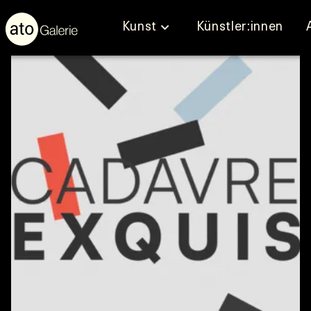
Kunst
Künstler:innen