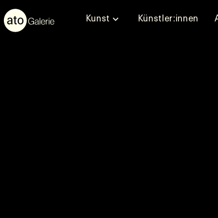
Kunst
Künstler:innen