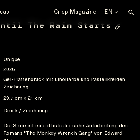
deas
Crisp Magazine
EN
Until The Rain Starts
Unique
2026
Gel-Plattendruck mit Linolfarbe und Pastellkreiden
Zeichnung
29,7 cm x 21 cm
Druck / Zeichnung
Die Serie ist eine illustratorische Aufarbeitung des
Romans "The Monkey Wrench Gang" von Edward