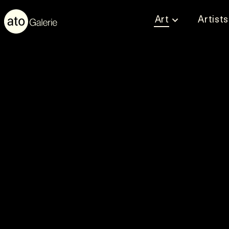
Art
Artists