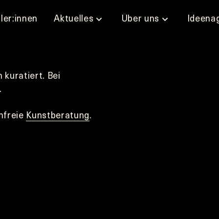
ler:innen
Aktuelles
Über uns
Ideena
kuratiert. Bei 
.
nfreie 
Kunstberatung
.