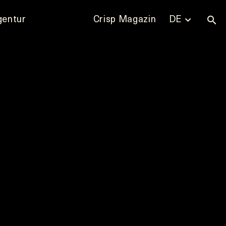
gentur
Crisp Magazin
DE