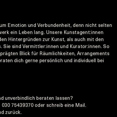
um Emotion und Verbundenheit, denn nicht selten 
werk ein Leben lang. Unsere Kunstagent:innen 
en Hintergründen zur Kunst, als auch mit den 
Sie sind Vermittler:innen und Kurator:innen. So 
eprägten Blick für Räumlichkeiten, Arrangements 
aten dich gerne persönlich und individuell bei 
nd unverbindlich beraten lassen?
r 030 75439370 oder schreib eine Mail.
d zurück.