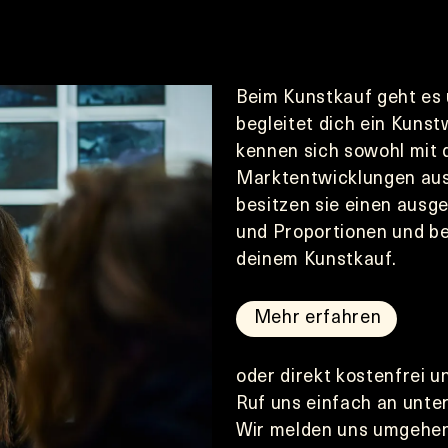
Beim Kunstkauf geht es 
begleitet dich ein Kunst
kennen sich sowohl mit d
Marktentwicklungen aus. 
besitzen sie einen ausg
und Proportionen und ber
deinem Kunstkauf. 
Mehr erfahren
oder direkt kostenfrei u
Ruf uns einfach an unte
Wir melden uns umgehen