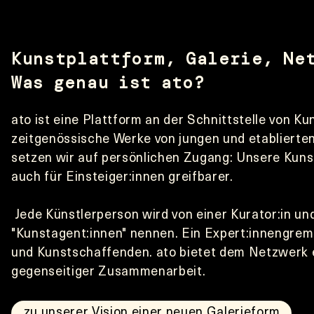
Kunstplattform, Galerie, Ne
Was genau ist ato? 
ato ist eine Plattform an der Schnittstelle von Ku
zeitgenössische Werke von jungen und etablierten 
setzen wir auf persönlichen Zugang: Unsere Kuns
auch für Einsteiger:innen greifbarer. 
 Jede Künstlerperson wird von einer Kurator:in und Kunstvermittler:in vertreten, die wir 
"Kunstagent:innen" nennen. Ein Expert:innengrem
und Kunstschaffenden. ato bietet dem Netzwerk ei
gegenseitiger Zusammenarbeit.
zu unserer Vision einer neuen Galerieform