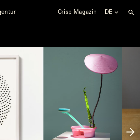
gentur
Crisp Magazin
DE