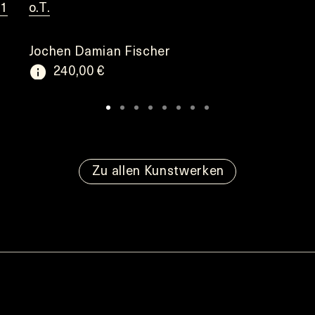
S1
o.T.
Jochen Damian Fischer
240,00 €
Zu allen Kunstwerken