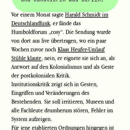
und Künstlerin aus Berlin.
Vor einem Monat sagte
Harald Schmidt im
Deutschlandfunk
, er fände das
Humboldforum „cosy“
. Die Sendung wurde
von dort aus live übertragen, wo ein paar
Wochen zuvor noch
Klaas Heufer-Umlauf
Stühle klaute
, nein, er eignete sie sich an, als
Antwort auf den Kolonialismus und als Geste
der postkolonialen Kritik.
Institutionskritik zeigt sich in Gesten,
Eingriffen und Veränderungen des
Bestehenden. Sie soll irritieren, Museen und
alle Fachleute drumherum stören, Fehler im
System aufzeigen.
Für jene etablierten Ordnungen hingegen ist