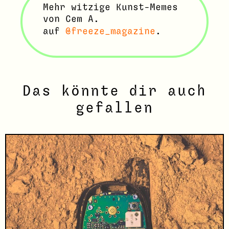
Mehr witzige Kunst-Memes
von Cem A.
auf
@freeze_magazine
.
Das könnte dir auch
gefallen