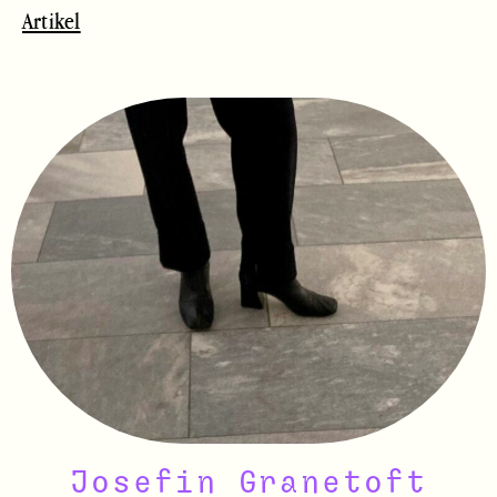
Artikel
Josefin Granetoft