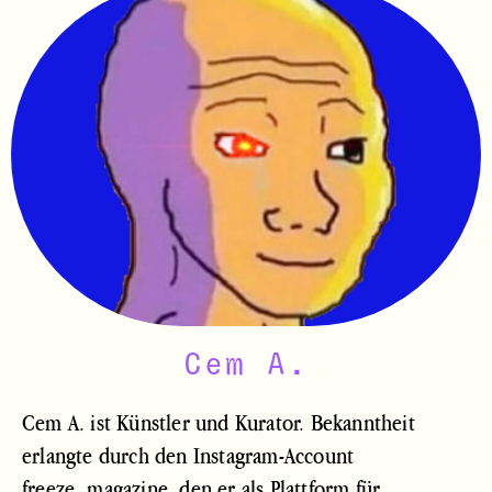
Cem A.
Cem A. ist Künstler und Kurator. Bekanntheit
erlangte durch den Instagram-Account
freeze_magazine
, den er als Plattform für