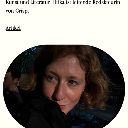
Kunst und Literatur. Hilka ist leitende Redakteurin
von Crisp.
Artikel