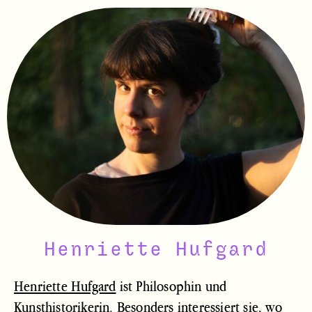
Henriette Hufgard
Henriette Hufgard
ist Philosophin und
Kunsthistorikerin. Besonders interessiert sie, wo