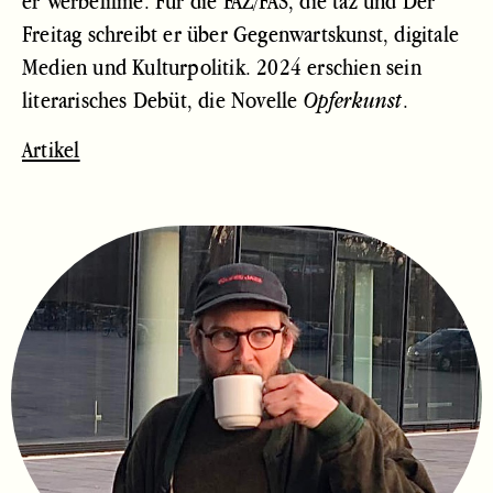
er Werbefilme. Für die FAZ/FAS, die taz und Der
Freitag schreibt er über Gegenwartskunst, digitale
Medien und Kulturpolitik. 2024 erschien sein
literarisches Debüt, die Novelle
.
Opferkunst
Artikel